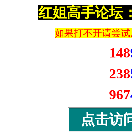
红姐高手论坛
如果打不开请尝试
148
238
967
点击访